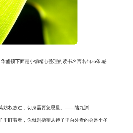
华盛顿下面是小编精心整理的读书名言名句36条,感
莫妨权放过，切身需要急思量。——陆九渊
子里盯着看，你就别指望从镜子里向外看的会是个圣