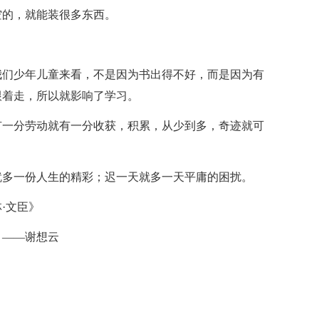
空的，就能装很多东西。
我们少年儿童来看，不是因为书出得不好，而是因为有
跟着走，所以就影响了学习。
有一分劳动就有一分收获，积累，从少到多，奇迹就可
就多一份人生的精彩；迟一天就多一天平庸的困扰。
·文臣》
。——谢想云