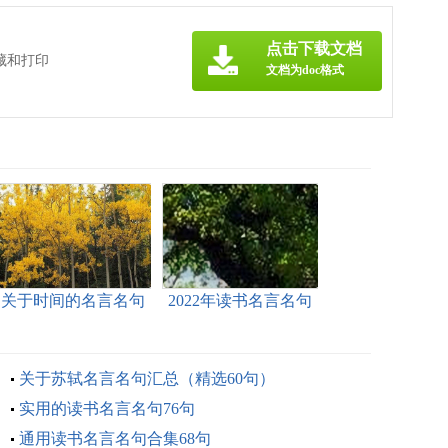
点击下载文档
藏和打印
文档为doc格式
关于时间的名言名句
2022年读书名言名句
14篇
集锦66句
关于苏轼名言名句汇总（精选60句）
实用的读书名言名句76句
通用读书名言名句合集68句