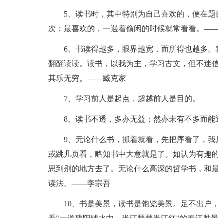
5、读书时，其中特别为自己喜欢的，便在题
次；最喜欢的，一遇着偷闲的时候就常看看。—
6、书读得越多，眼界越宽，而所得也越多。
翻翻读读。读书，以我为主，学习古文，但不迷
其乐无穷。——臧克家
7、学习前人是起点，超越前人是目的。
8、读书不透，多亦无益；然亦未有不多而能
9、无论什么书，抓着就看，先把序看了，我
或跳几页看，略知书中大意就是了。如认为有趣
思到别的地方去了。无论什么高深的哲学书，和
读法。——李宗吾
10、书是美景，读书是饱览美景。足不出户