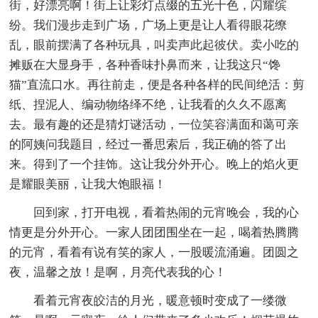
街，好漂亮啊！街上让彩灯点缀的五光十色，闪耀缤
纷。我们漫步走到广场，广场上更是让人看得眼花缭
乱，眼前摆满了各种玩具，叫卖声此起彼伏。卖小吃的
摊贩在大显身手，各种香味扑鼻而来，让我这只“馋
猫”直流口水。再往前走，便是各种各样的民间绝活：剪
纸、捏泥人、编动物络绎不绝，让我看的久久不愿离
去。最有趣的还是猜灯谜活动，一位笑容满面和蔼可亲
的阿姨问我题目，经过一番思索后，我正确的答了出
来。得到了一个挂饰。这让我分外开心。晚上的焰火更
是耀眼美丽，让我大饱眼福！
回到家，打开电视，看着热闹的元宵晚会，我的心
情更是分外开心。一家人团团围坐在一起，喝着热腾腾
的元宵，看着有说有笑的家人，一股暖流涌遍。团圆之
夜，温馨之放！是啊，月亮代表我的心！
看着元宵夜皎洁的月光，暖意顿时变成了一缕微