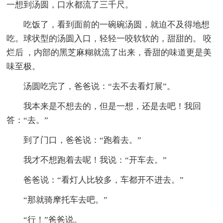
一想到汤圆，口水都流了三千尺。
吃饭了，看到面前的一碗碗汤圆，就迫不及得地想
吃。球状型的汤圆入口，轻轻一咬软软的，甜甜的。 咬
烂后 ，内部的黑芝麻糊就流了出来，香甜的味道更是美
味至极。
汤圆吃完了，爸爸说：“去不去看灯展”。
我本来是不想去的，但是一想，还是去吧！我回
答：“去。”
到了门口，爸爸说：“跑着去。”
我才不想跑着去呢！我说：“开车去。”
爸爸说：“看灯人比较多，车都开不进去。”
“那就骑摩托车去吧。”
“行！”爸爸说。