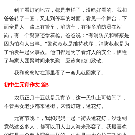
到了看灯的地方，都是老样子，没啥好看的。我和
爸爸转了一圈，又走到停车的对面，看见一个舞台，下
面全是人。路上有警车，消防车，有很多消防员在站
岗，有一个警察还拿着枪。爸爸说：“有消防员和警察是
因为怕有人出事。”警察叔叔是维持秩序，消防叔叔是为
了怕发生起火事故。他们都是为了看灯人的安全，牺牲
了与家人团聚时间来执勤，应该向他们致敬。
我和爸爸站在那里看了一会儿就回家了。
初中生元宵作文 篇5
农历正月十五就是元宵节，这一天街上可热闹了，
不管男女老少都来逛街，来猜灯谜，逛花灯。
元宵节晚上，我和妈妈一起上街去逛花灯，没想到
竟然这么多人，都可以用人山人海来形容了。我最喜欢