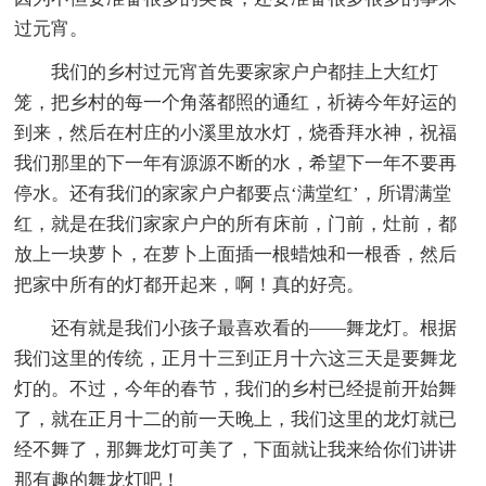
过元宵。
我们的乡村过元宵首先要家家户户都挂上大红灯
笼，把乡村的每一个角落都照的通红，祈祷今年好运的
到来，然后在村庄的小溪里放水灯，烧香拜水神，祝福
我们那里的下一年有源源不断的水，希望下一年不要再
停水。还有我们的家家户户都要点‘满堂红’，所谓满堂
红，就是在我们家家户户的所有床前，门前，灶前，都
放上一块萝卜，在萝卜上面插一根蜡烛和一根香，然后
把家中所有的灯都开起来，啊！真的好亮。
还有就是我们小孩子最喜欢看的——舞龙灯。根据
我们这里的传统，正月十三到正月十六这三天是要舞龙
灯的。不过，今年的春节，我们的乡村已经提前开始舞
了，就在正月十二的前一天晚上，我们这里的龙灯就已
经不舞了，那舞龙灯可美了，下面就让我来给你们讲讲
那有趣的舞龙灯吧！