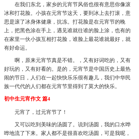
在我们东北，家乡的元宵节风俗也很有意思你像滚
冰和打花脸。小孩在元宵节这天，要到冰上去打滚，意
思是滚了冰身体健康，抗冻。打花脸是在元宵节的晚
上，把黑色涂在手上，遇见谁就往谁的脸上涂，也有的
在家里一伙小孩互相打花脸，谁脸上最花谁就最好，就
有好命运。
啊，原来元宵节真是不错。，又有好词吃的，又有
好玩的，又有好看的。是的，元宵节是中国历史上最热
闹的节日，人们在一起快快乐乐很有趣儿，我们中华民
族一代代的人们都在元宵节里得到了莫大的快乐。
初中生元宵作文 篇4
元宵了，过元宵节了！
又可以吃到美味的汤圆了。说到汤圆，我的口水哗
哗地流了下来。家人都不是很喜欢吃汤圆，可是我呢，