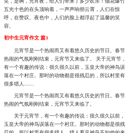
笑，是啊，元宵夜，给人们带来了多少欢乐！烟花爆竹
五光十色的在头顶响着，一声声响彻云霄，人们在惊
呼，在赞叹。夜色中，人们的脸上都浮起了温馨的笑
容。
初中生元宵作文 篇3
元宵节是一个热闹而又有着悠久历史的节日。春节
热闹的气氛刚刚结束，元宵节又来临了。 关于元宵节，
有一个有趣的传说：很久很久以前，玉皇大帝的神鸟误
落在一个村庄。那时的动物都是很残忍的，所以村里有
很多猎人……
元宵节是一个热闹而又有着悠久历史的节日。春节
热闹的气氛刚刚结束，元宵节又来临了。
关于元宵节，有一个有趣的传说：很久很久以前，
玉皇大帝的神鸟误落在一个村庄。那时的动物都是很残
忍的，所以村里有很多猎人，猎人看见神鸟不知他的来