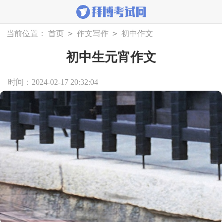
>
>
当前位置：
首页
作文写作
初中作文
初中生元宵作文
时间：2024-02-17 20:32:04