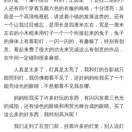
的灯是一个像小擂台一样的，正面是一个会拉二胡的小
人还有四个穿着五颜六色的衣服的格格，十分漂亮；反
面是一个高清电视机，讲述着小镇的发展这类的。还有
一个让我过目难忘，是用长是四厘米左右，宽是一厘米
左右的小木棍来用钉子一个一个衔接起来的兔子，兔子
的身体上有着彩灯，一闪一闪的，有趣极了，特别有创
意。看起来费了很大的功夫来完成这么有创意的作品，
在中间一定碰到很多麻烦。
人真是太多了，灯真是太亮了，我和灯的合影就只
能照到灯，我仿佛都看不见了，还好妈妈给我买了一个
能亮绿光的眼睛，不然都看不见我在哪。
妈妈给我买了许多好玩的东西，有闪闪发着三色光
的戒指，还有绿色的眼镜和用荧光棒合成的眼睛。买了
这么多的好东西，我特别高兴呢！
我们走到了百货门前，挂着许多的灯笼，别人说灯