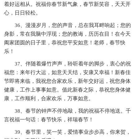
着好运相从。祝福你春节新气象，春节新笑容，天天开
心，日日轻松。
36、漫漫岁月，您的声音，总在我耳畔响起；您的
身影，常在我脑中浮现；您的教诲，历历在目！在今天
阖家团圆的日子里，恭祝您平安如意！老师，春节快
乐！
37、伴随着爆竹声声，聆听着年的脚步，衷心的祝
福您：来年行大运，如意天天结，安康又幸福！新春佳
节即将来临，我祝您合家欢乐，新年交好运，祝您身体
健康，工作上事事如意。值此新春之际，恭祝您身体健
康，工作顺利，合家欢乐，万事如意。
38、春节的钟声不停地敲，我的祝福不停地送。千
言祝福一句话：春节快乐，祥瑞春节！
39、春节里，笑一笑，爱情事业步步高，你来贺，