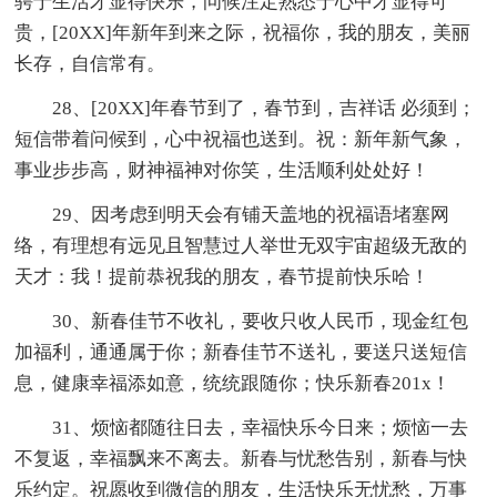
骋于生活才显得快乐，问候注定熟悉于心中才显得可
贵，[20XX]年新年到来之际，祝福你，我的朋友，美丽
长存，自信常有。
28、[20XX]年春节到了，春节到，吉祥话 必须到；
短信带着问候到，心中祝福也送到。祝：新年新气象，
事业步步高，财神福神对你笑，生活顺利处处好！
29、因考虑到明天会有铺天盖地的祝福语堵塞网
络，有理想有远见且智慧过人举世无双宇宙超级无敌的
天才：我！提前恭祝我的朋友，春节提前快乐哈！
30、新春佳节不收礼，要收只收人民币，现金红包
加福利，通通属于你；新春佳节不送礼，要送只送短信
息，健康幸福添如意，统统跟随你；快乐新春201x！
31、烦恼都随往日去，幸福快乐今日来；烦恼一去
不复返，幸福飘来不离去。新春与忧愁告别，新春与快
乐约定。祝愿收到微信的朋友，生活快乐无忧愁，万事