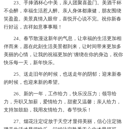
23、手捧酒杯心中美，亲人团聚喜盈门。美酒千杯
不会醉，幸福生活惹人醉。亲人身体都康健，朋友围绕
笑盈盈。美景真情入眼帘，喜悦开心说不完。祝你新春
行好运，吉祥如意事事顺！
24、春节散漫这新年的气息，让幸福的生活更加相
伴而来，愿在此刻生活美景都到来，让时间带来更加多
美丽的心情，让我的祝福更加的`缠绕在你的身边，祝你
快乐每一天，新年快乐。
25、送走旧年的时候，也送走年的阴郁；迎来新春
的时候，也迎来新的希望。
26、新的一年，工作给力，快乐没压力；领导给
力，升职又加薪，爱情给力，甜蜜又温馨；亲人给力，
支持加鼓励，我用友情给力。春节快乐！
27、烟花注定绽放于天空才显得美丽，信心注定驰