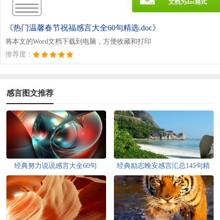
文档为doc格式
《热门温馨春节祝福感言大全60句精选.doc》
将本文的Word文档下载到电脑，方便收藏和打印
推荐度：
感言图文推荐
经典努力说说感言大全60句
经典励志晚安感言汇总145句精
选