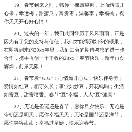
19、春节到来之时，赠你一棵愿望树，上面结满开
心果，幸运梅，甜蜜瓜，富贵枣，温馨李，幸福桃，祝
你天天开心好心情！
20、过去的一年，我们共同经历了风风雨雨，正是
因为有了您的支持与信任，我们才能得到如今的硕果，
在即将到来的20xx年里，我们由衷的期待与您的进一步
合作，携手再创一个丰收的20xx！春节快乐，新年再创
辉煌，前景无限！
21、春节发"豆豆"：心情如开心豆，快乐伴身旁；
爱情如红豆，相守久长；事业如炒豆，开花鸣响；生活
如蜜豆，甜蜜喷香。春节"豆"幸福，人人"豆"健康！
22、无论是圣诞还是春节，愿你旦夕快乐；无论是
今朝还是明天，愿你幸福天天；无论是国节还是洋节，
愿你笑容甜甜；幸福过圣诞，快乐迎春节。