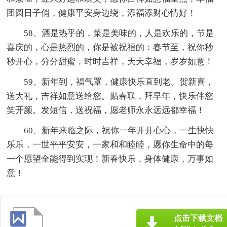
团圆日子俏，健康平安身边绕，添福添财心情好！
58、酒是热乎的，菜是美味的，人是欢乐的，节是
喜庆的，心是热烈的，你是被祝福的：春节至，祝你秒
秒开心，分分甜蜜，时时吉祥，天天幸福，岁岁如意！
59、新年到，福气罩，健康快乐直到老。贺新喜，
送大礼，吉祥如意送给您。贴春联，拜早年，快乐伴您
笑开颜。发短信，送祝福，愿老师永永远远都幸福！
60、新年来临之际，祝你一年开开心心，一生快快
乐乐，一世平平安安，一家和和睦睦，愿你生命中的每
一个愿望全能得到实现！新春快乐，身体健康，万事如
意！
点击下载文档