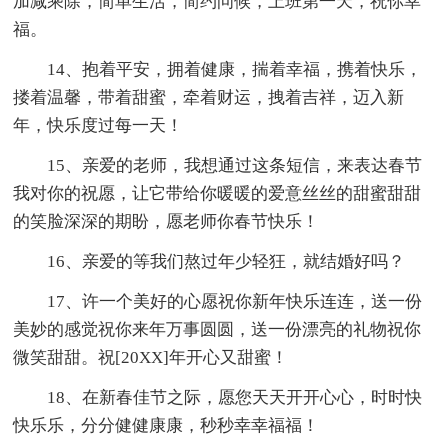
加减乘除，简单生活，简约问候，上班第一天，祝你幸
福。
14、抱着平安，拥着健康，揣着幸福，携着快乐，
搂着温馨，带着甜蜜，牵着财运，拽着吉祥，迈入新
年，快乐度过每一天！
15、亲爱的老师，我想通过这条短信，来表达春节
我对你的祝愿，让它带给你暖暖的爱意丝丝的甜蜜甜甜
的笑脸深深的期盼，愿老师你春节快乐！
16、亲爱的等我们熬过年少轻狂，就结婚好吗？
17、许一个美好的心愿祝你新年快乐连连，送一份
美妙的感觉祝你来年万事圆圆，送一份漂亮的礼物祝你
微笑甜甜。祝[20XX]年开心又甜蜜！
18、在新春佳节之际，愿您天天开开心心，时时快
快乐乐，分分健健康康，秒秒幸幸福福！