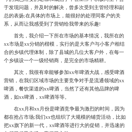
于发现问题，并及时的解决，曾多次受到主管经理和副
总的表扬;在具体的市场上，能很好的处理同客户的关
系，从而让我感受到了营销给我带来的乐趣!
首先，我介绍一下所在市场的基本情况，我所在的
xx市场是xx分销的楷模，实行的是大客户与小客户相结
合的乡镇代理体制，除了县城的几位大客户外，在每一
个乡镇设一个一级经销商，是完全的市场精耕。
其次，我很有幸能够参加xx年啤酒大战，感受啤酒
营销，在我们区域市场的主要竞争对手是流通领域的xx
啤酒，餐饮渠道的xx啤酒，当然了还有其他品牌的啤
酒，如xx啤酒，xx啤酒等等。
在xx月和xx月份是啤酒竞争最为激烈的时间，因为
都在抢占市场;我们xx也组织了大规模的铺货活动，比如
把xx旗下的新一代，xx啤酒等进行大的促销，并迅速的