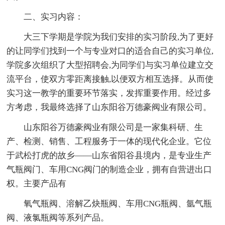
二、实习内容：
大三下学期是学院为我们安排的实习阶段,为了更好
的让同学们找到一个与专业对口的适合自己的实习单位,
学院多次组织了大型招聘会,为同学们与实习单位建立交
流平台，使双方零距离接触,以便双方相互选择。从而使
实习这一教学的重要环节落实，发挥重要作用。经过多
方考虑，我最终选择了山东阳谷万德豪阀业有限公司。
山东阳谷万德豪阀业有限公司是一家集科研、生
产、检测、销售、工程服务于一体的现代化企业。它位
于武松打虎的故乡——山东省阳谷县境内，是专业生产
气瓶阀门、车用CNG阀门的制造企业，拥有自营进出口
权。主要产品有
氧气瓶阀、溶解乙炔瓶阀、车用CNG瓶阀、氩气瓶
阀、液氯瓶阀等系列产品。