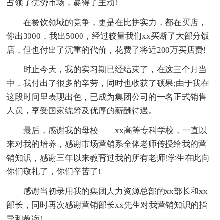
占领了优势市场，赢得了主动!
在餐饮领域的竞争，更是在比拼实力，都在买店，
你出3000，我出5000，经过较量我们xx买断了大部分饭
店，但也付出了沉重的代价，花费了将近200万买店费!
时止今天，我的实习期已经结束了，在这三个月当
中，我付出了很多的辛劳，同时也收获了硕果;由于我在
这段时间里表现出色，已成为集团公司的一名正式销售
人员，享受国家统筹及优厚的薪酬待遇。
最后，感谢我的母校——xx高等专科学校，一直以
来对我的培养，感谢市场营销系全体老师传授给我的营
销知识，感谢三年以来教育过我的所有老师!学生在此向
你们敬礼了，你们辛苦了!
感谢当初录用我的集团人力资源总部的xx部长和xx
部长，同时再次感谢营销部长xx先生对我营销知识的指
导和教诲!