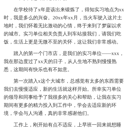
在学校待了x年是该出来锻炼了，得知实习地点为xx
时，我是多么的兴奋。20xx年xx月，当火车驶入这片土
地时，我们怀着无比激动的心情，终于来到了梦寐以求
的城市。实习单位相关负责人到车站接我们，请我们吃
饭，生活上更是无微不至的关怀，这让我们非常感动。
踏入的第一个门市店，是我们的实习单位——xxx，
我在那边度过了xx天的日子，从人生地不熟到慢慢熟
悉，这期间有快乐也有不如意。
第一次踏入x这个大城市，总感觉有太多的东西需要
我们去慢慢适应，新的生活就这样开始。所幸实习单位
的领导和同事给予了我很多的关心和帮助，让我在实习
期间有更多的精力投入到工作中，学会去适应新的环
境，学会与人沟通，真的非常感谢他们。
工作上，刚开始有点不适应，上早班一回来就想睡