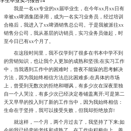
学生毕业实习报告14
我是一名xx专业的xx届毕业生，在今年xx月xx日有
幸被xx啤酒集团录用，成为一名实习业务员，经过培训
合格后，我进入了xx啤酒销售总公司。于是我被派往xx
销售分公司，我从基层的访销员，实习业务员做起，时
至今日已有xx个月了。
在这段时间里，我不仅学到了很多在书本中学不到
的营销知识，也让我个人更加的成熟和坚强;在实习工作
中，当我遇到工作中的困难时，曾夜不能寐的思考解决
方法，因为我始终相信方法总比困难多;在具体的市场
上，曾受到无数次的拒绝和嘲讽，有多少次在深夜里独
自一个人哭泣，有多少次已经决定卷铺盖离开;可是第二
天又早早的投入到了新的工作当中，因为我始终相信：
生命在于坚持，我可以接受失败，但我却拒绝放弃!
就这样，一个月，两个月过去了，我坚持了下来;如
今的我已经变的老练和成熟了，在工作中积极向上，善