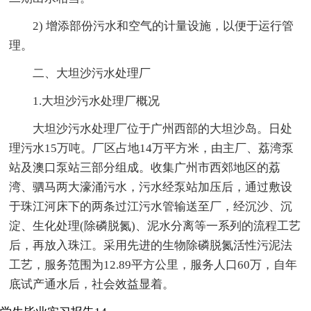
2) 增添部份污水和空气的计量设施，以便于运行管
理。
二、大坦沙污水处理厂
1.大坦沙污水处理厂概况
大坦沙污水处理厂位于广州西部的大坦沙岛。日处
理污水15万吨。厂区占地14万平方米，由主厂、荔湾泵
站及澳口泵站三部分组成。收集广州市西郊地区的荔
湾、驷马两大濠涌污水，污水经泵站加压后，通过敷设
于珠江河床下的两条过江污水管输送至厂，经沉沙、沉
淀、生化处理(除磷脱氮)、泥水分离等一系列的流程工艺
后，再放入珠江。采用先进的生物除磷脱氮活性污泥法
工艺，服务范围为12.89平方公里，服务人口60万，自年
底试产通水后，社会效益显着。